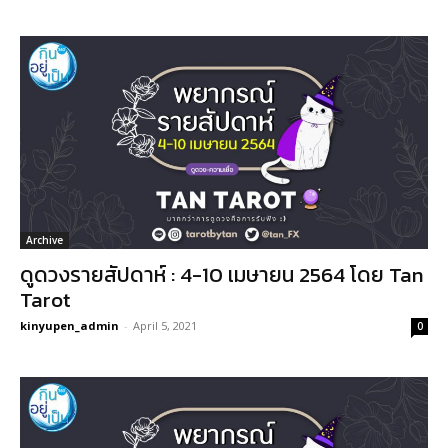
Archive
ดูดวงรายสัปดาห์ : 4-10 เมษายน 2564 โดย Tan
Tarot
kinyupen_admin
-
April 5, 2021
0