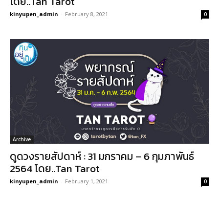
โดย..Tan Tarot
kinyupen_admin
-
February 8, 2021
0
Archive
ดูดวงรายสัปดาห์ : 31 มกราคม – 6 กุมภาพันธ์
2564 โดย..Tan Tarot
kinyupen_admin
-
February 1, 2021
0