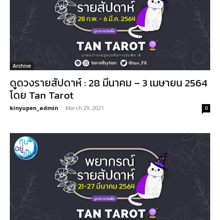
Archive
ดูดวงรายสัปดาห์ : 28 มีนาคม – 3 เมษายน 2564
โดย Tan Tarot
kinyupen_admin
-
March 29, 2021
0