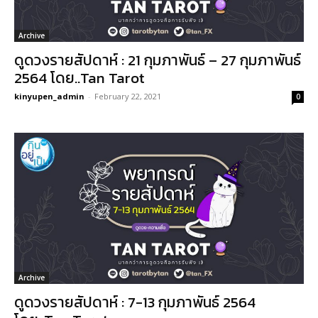
Archive
ดูดวงรายสัปดาห์ : 21 กุมภาพันธ์ – 27 กุมภาพันธ์
2564 โดย..Tan Tarot
kinyupen_admin
-
February 22, 2021
0
Archive
ดูดวงรายสัปดาห์ : 7-13 กุมภาพันธ์ 2564