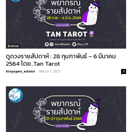
Archive
ดูดวงรายสัปดาห์ : 28 กุมภาพันธ์ – 6 มีนาคม
2564 โดย..Tan Tarot
kinyupen_admin
-
March 1, 2021
0