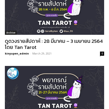
Archive
ดูดวงรายสัปดาห์ : 28 มีนาคม – 3 เมษายน 2564
โดย Tan Tarot
kinyupen_admin
-
March 29, 2021
0