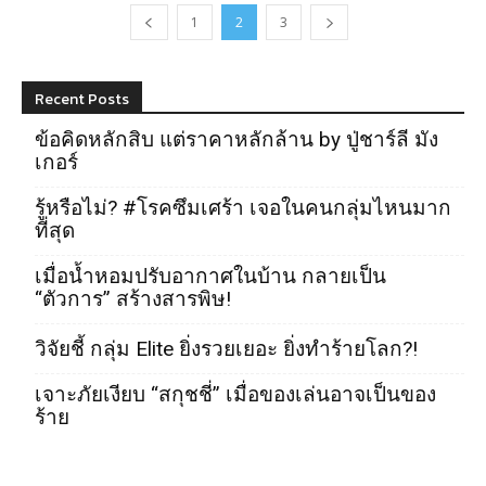
1
2
3
Recent Posts
ข้อคิดหลักสิบ แต่ราคาหลักล้าน by ปู่ชาร์ลี มัง
เกอร์
รู้หรือไม่? #โรคซึมเศร้า เจอในคนกลุ่มไหนมาก
ที่สุด
เมื่อน้ำหอมปรับอากาศในบ้าน กลายเป็น
“ตัวการ” สร้างสารพิษ!
วิจัยชี้ กลุ่ม Elite ยิ่งรวยเยอะ ยิ่งทำร้ายโลก?!
เจาะภัยเงียบ “สกุชชี่” เมื่อของเล่นอาจเป็นของ
ร้าย