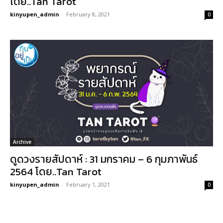
โดย..Tan Tarot
kinyupen_admin
-
February 8, 2021
0
Archive
ดูดวงรายสัปดาห์ : 31 มกราคม – 6 กุมภาพันธ์
2564 โดย..Tan Tarot
kinyupen_admin
-
February 1, 2021
0