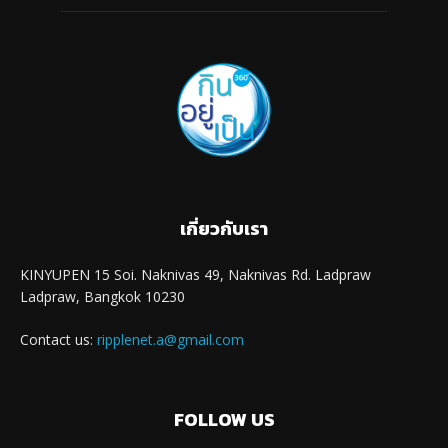
เกี่ยวกับเรา
KINYUPEN 15 Soi. Naknivas 49, Naknivas Rd. Ladpraw
Ladpraw, Bangkok 10230
Contact us:
ripplenet.a@gmail.com
FOLLOW US