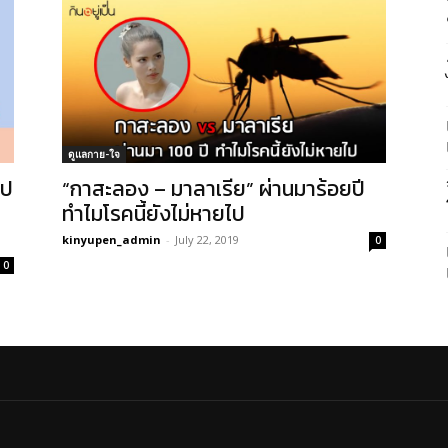
ดูแลกาย-ใจ
ไป
“กาสะลอง – มาลาเรีย” ผ่านมาร้อยปี
ทำไมโรคนี้ยังไม่หายไป
kinyupen_admin
-
July 22, 2019
0
0