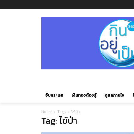
จับกระแส
เงินทองต้องรู้
ดูแลกายใจ
ก
Home
Tags
ไข้ป่า
Tag: ไข้ป่า