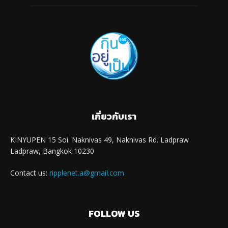
เกี่ยวกับเรา
KINYUPEN 15 Soi. Naknivas 49, Naknivas Rd. Ladpraw
Ladpraw, Bangkok 10230
Contact us:
ripplenet.a@gmail.com
FOLLOW US