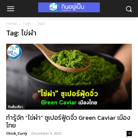
Home
Tags
ไข่ผำ
Tag: ไข่ผำ
กินดื่มเที่ยว
ทำรู้จัก “ไข่ผำ” ซูเปอร์ฟู้ดจิ๋ว Green Caviar เมือง
ไทย
Chick_Curry
-
December 9, 2025
0