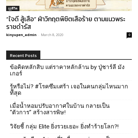
กูรูชีวิต
“ใจดี สู้เสือ” ฝ่าวิกฤตพิชิตเสือร้าย ตามแนวพระ
ราชดำรัส
kinyupen_admin
-
March 8, 2020
0
Recent Posts
ข้อคิดหลักสิบ แต่ราคาหลักล้าน by ปู่ชาร์ลี มัง
เกอร์
รู้หรือไม่? #โรคซึมเศร้า เจอในคนกลุ่มไหนมาก
ที่สุด
เมื่อน้ำหอมปรับอากาศในบ้าน กลายเป็น
“ตัวการ” สร้างสารพิษ!
วิจัยชี้ กลุ่ม Elite ยิ่งรวยเยอะ ยิ่งทำร้ายโลก?!