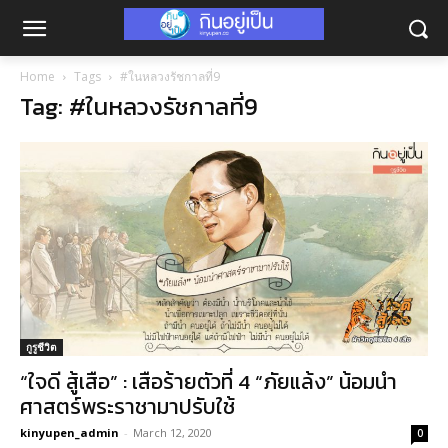
Home
Tags
#ในหลวงรัชกาลที่9
Tag: #ในหลวงรัชกาลที่9
กูรูชีวิต
“ใจดี สู้เสือ” : เสือร้ายตัวที่ 4 “ภัยแล้ง” น้อมนำ
ศาสตร์พระราชามาปรับใช้
kinyupen_admin
-
March 12, 2020
0