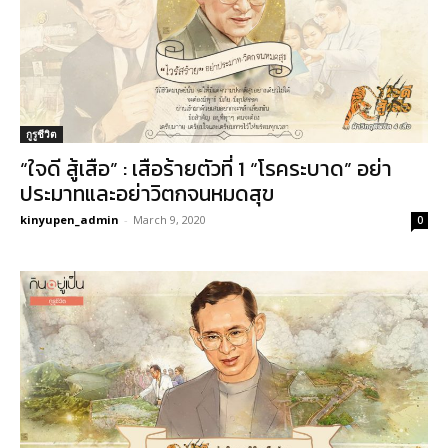
กูรูชีวิต
“ใจดี สู้เสือ” : เสือร้ายตัวที่ 1 “โรคระบาด” อย่า
ประมาทและอย่าวิตกจนหมดสุข
kinyupen_admin
-
March 9, 2020
0