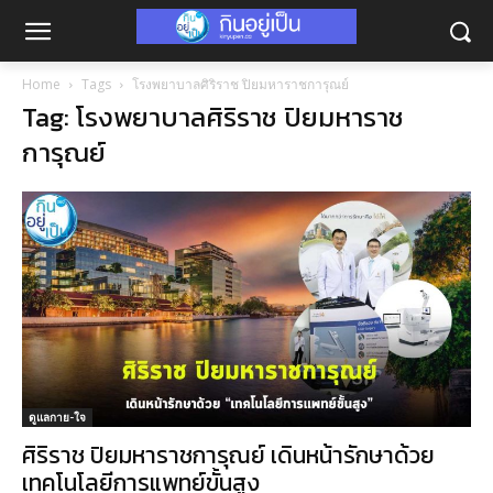
Home
Tags
โรงพยาบาลศิริราช ปิยมหาราชการุณย์
Tag: โรงพยาบาลศิริราช ปิยมหาราช
การุณย์
ดูแลกาย-ใจ
ศิริราช ปิยมหาราชการุณย์ เดินหน้ารักษาด้วย
เทคโนโลยีการแพทย์ขั้นสูง