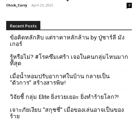
Chick_Curry
-
April 25, 2025
0
Recent Posts
ข้อคิดหลักสิบ แต่ราคาหลักล้าน by ปู่ชาร์ลี มัง
เกอร์
รู้หรือไม่? #โรคซึมเศร้า เจอในคนกลุ่มไหนมาก
ที่สุด
เมื่อน้ำหอมปรับอากาศในบ้าน กลายเป็น
“ตัวการ” สร้างสารพิษ!
วิจัยชี้ กลุ่ม Elite ยิ่งรวยเยอะ ยิ่งทำร้ายโลก?!
เจาะภัยเงียบ “สกุชชี่” เมื่อของเล่นอาจเป็นของ
ร้าย