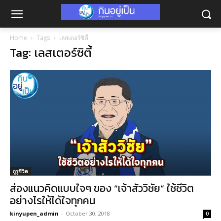
Home
Tags
เลสเตอร์ซิตี้
Tag: เลสเตอร์ซิตี้
กูรูชีวิต
ส่องแนวคิดแบบใจๆ ของ “เจ้าสัววิชัย” ใช้ชีวิต
อย่างไรให้ได้ใจทุกคน
kinyupen_admin
-
October 30, 2018
0