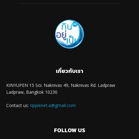
เกี่ยวกับเรา
KINYUPEN 15 Soi. Naknivas 49, Naknivas Rd. Ladpraw
Ladpraw, Bangkok 10230
Contact us:
ripplenet.a@gmail.com
FOLLOW US