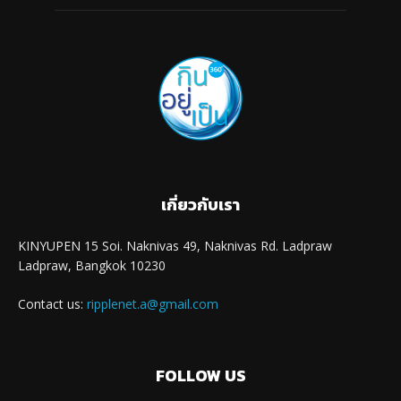
เกี่ยวกับเรา
KINYUPEN 15 Soi. Naknivas 49, Naknivas Rd. Ladpraw
Ladpraw, Bangkok 10230
Contact us:
ripplenet.a@gmail.com
FOLLOW US