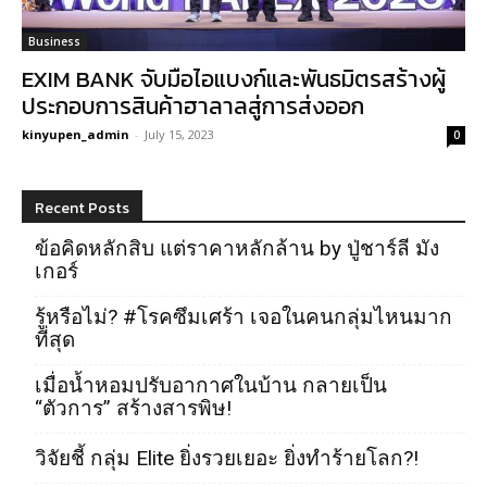
Business
EXIM BANK จับมือไอแบงก์และพันธมิตรสร้างผู้
ประกอบการสินค้าฮาลาลสู่การส่งออก
kinyupen_admin
-
July 15, 2023
0
Recent Posts
ข้อคิดหลักสิบ แต่ราคาหลักล้าน by ปู่ชาร์ลี มัง
เกอร์
รู้หรือไม่? #โรคซึมเศร้า เจอในคนกลุ่มไหนมาก
ที่สุด
เมื่อน้ำหอมปรับอากาศในบ้าน กลายเป็น
“ตัวการ” สร้างสารพิษ!
วิจัยชี้ กลุ่ม Elite ยิ่งรวยเยอะ ยิ่งทำร้ายโลก?!