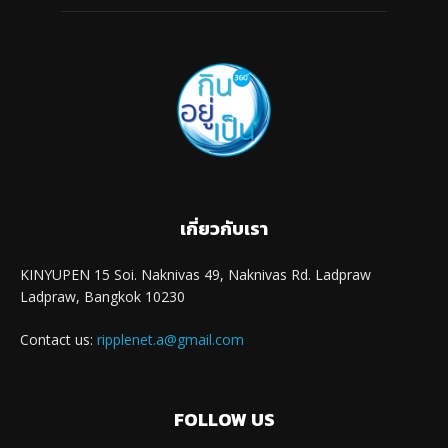
เกี่ยวกับเรา
KINYUPEN 15 Soi. Naknivas 49, Naknivas Rd. Ladpraw
Ladpraw, Bangkok 10230
Contact us:
ripplenet.a@gmail.com
FOLLOW US