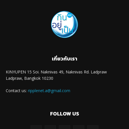
เกี่ยวกับเรา
KINYUPEN 15 Soi. Naknivas 49, Naknivas Rd. Ladpraw
Ladpraw, Bangkok 10230
Contact us:
ripplenet.a@gmail.com
FOLLOW US