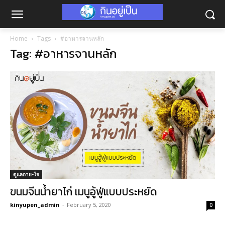
Home
Tags
#อาหารจานหลัก
Tag: #อาหารจานหลัก
ดูแลกาย-ใจ
ขนมจีนน้ำยาไก่ เมนูอู้ฟู่แบบประหยัด
kinyupen_admin
-
February 5, 2020
0