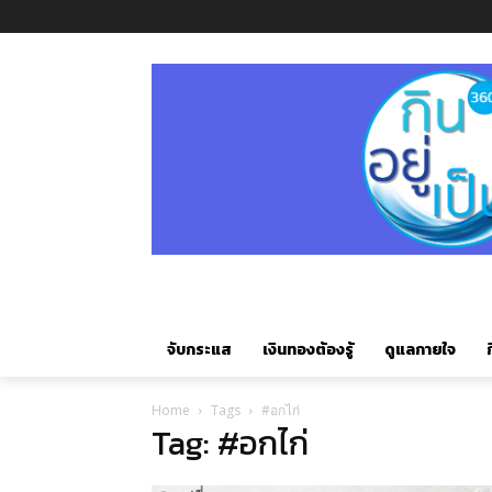
จับกระแส
เงินทองต้องรู้
ดูแลกายใจ
ก
Home
Tags
#อกไก่
Tag: #อกไก่