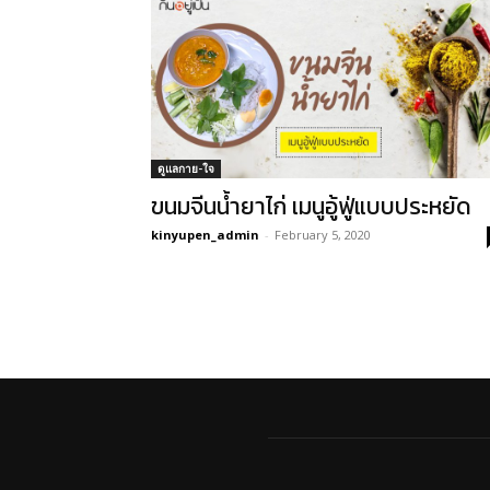
ดูแลกาย-ใจ
ขนมจีนน้ำยาไก่ เมนูอู้ฟู่แบบประหยัด
kinyupen_admin
-
February 5, 2020