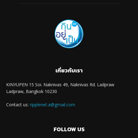
เกี่ยวกับเรา
KINYUPEN 15 Soi. Naknivas 49, Naknivas Rd. Ladpraw
Ladpraw, Bangkok 10230
Contact us:
ripplenet.a@gmail.com
FOLLOW US