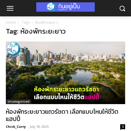
Home
Tags
ห้องพักระยะยาว
Tag: ห้องพักระยะยาว
Uncategorized
ห้องพักระยะยาวแถวรัชดา เลือกแบบไหนให้ชีวิต
แฮปปี้
Chick_Curry
-
July 18, 2025
0