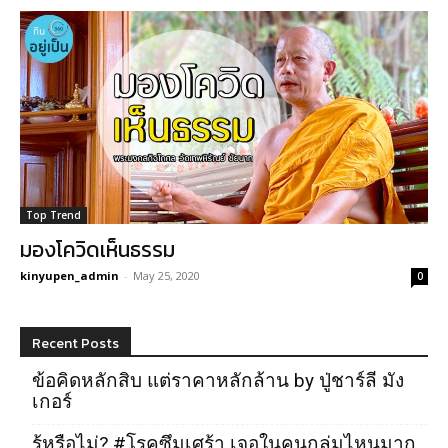
Top Trend
มองโควิดเห็นธรรม
kinyupen_admin
-
May 25, 2020
0
Recent Posts
ข้อคิดหลักสิบ แต่ราคาหลักล้าน by ปู่ชาร์ลี มัง
เกอร์
รู้หรือไม่? #โรคซึมเศร้า เจอในคนกลุ่มไหนมาก