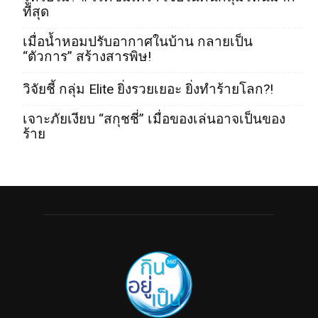
ที่สุด
เมื่อน้ำหอมปรับอากาศในบ้าน กลายเป็น
“ตัวการ” สร้างสารพิษ!
วิจัยชี้ กลุ่ม Elite ยิ่งรวยเยอะ ยิ่งทำร้ายโลก?!
เจาะภัยเงียบ “สกุชชี่” เมื่อของเล่นอาจเป็นของ
ร้าย