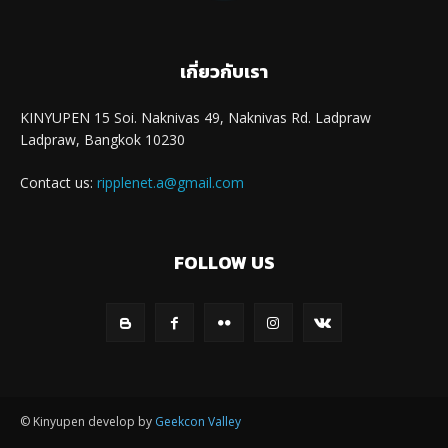
เกี่ยวกับเรา
KINYUPEN 15 Soi. Naknivas 49, Naknivas Rd. Ladpraw
Ladpraw, Bangkok 10230
Contact us:
ripplenet.a@gmail.com
FOLLOW US
© Kinyupen develop by
Geekcon Valley