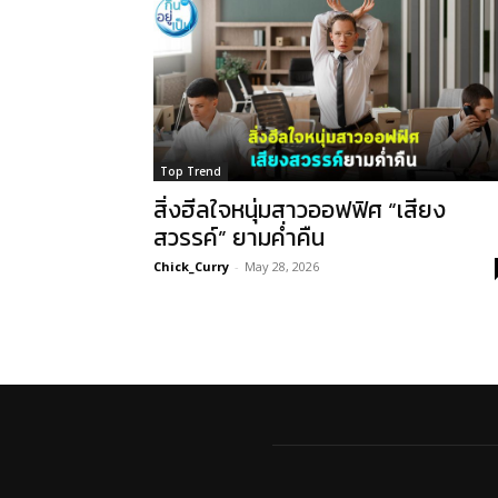
Top Trend
สิ่งฮีลใจหนุ่มสาวออฟฟิศ “เสียง
สวรรค์” ยามค่ำคืน
Chick_Curry
-
May 28, 2026