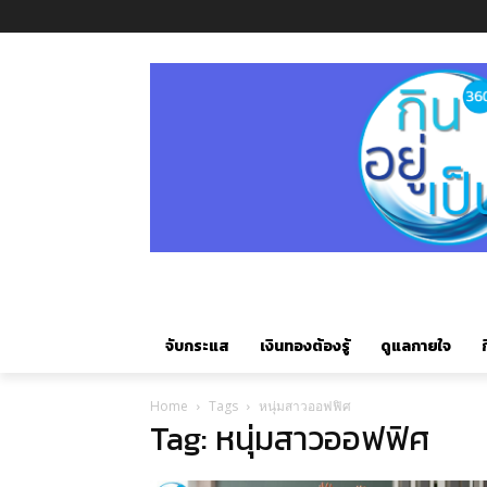
จับกระแส
เงินทองต้องรู้
ดูแลกายใจ
ก
Home
Tags
หนุ่มสาวออฟฟิศ
Tag: หนุ่มสาวออฟฟิศ