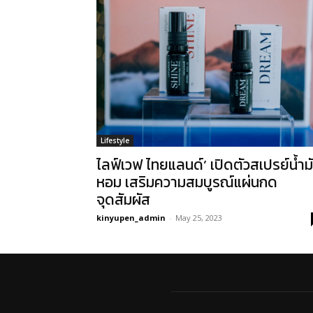
Lifestyle
ไลฟ์เวฟ ไทยแลนด์’ เปิดตัวสเปรย์น้ำม
หอม เสริมความสมบูรณ์แผ่นกด
จุดสัมผัส
kinyupen_admin
-
May 25, 2023