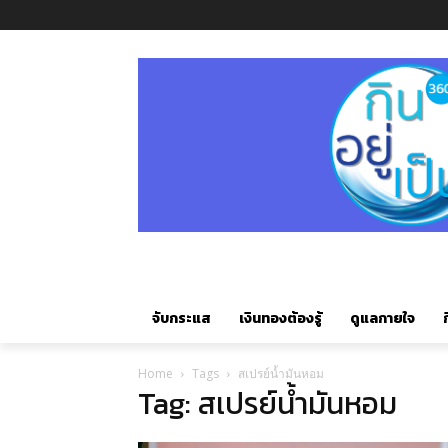
จับกระแส
เงินทองต้องรู้
ดูแลกายใจ
ก
Home
Tags
สเปรย์น้ำมันหอม
Tag: สเปรย์น้ำมันหอม