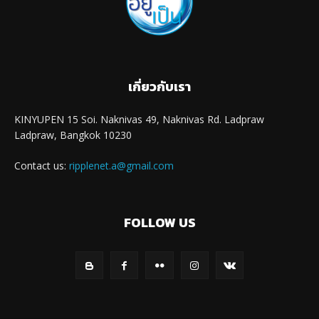
เกี่ยวกับเรา
KINYUPEN 15 Soi. Naknivas 49, Naknivas Rd. Ladpraw
Ladpraw, Bangkok 10230
Contact us:
ripplenet.a@gmail.com
FOLLOW US