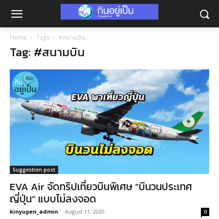
Home
Tags
#สนามบิน
Tag: #สนามบิน
Suggestion post
EVA Air จัดทริปเที่ยวบินพิเศษ “บินวนประเทศ
ญี่ปุ่น” แบบไม่ลงจอด
kinyupen_admin
-
August 11, 2020
0