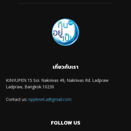
เกี่ยวกับเรา
KINYUPEN 15 Soi. Naknivas 49, Naknivas Rd. Ladpraw
Ladpraw, Bangkok 10230
Contact us:
ripplenet.a@gmail.com
FOLLOW US