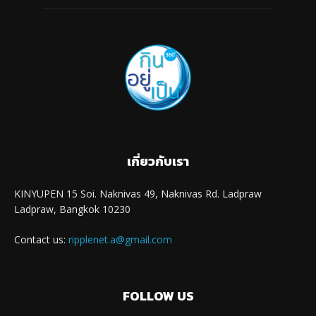
เกี่ยวกับเรา
KINYUPEN 15 Soi. Naknivas 49, Naknivas Rd. Ladpraw
Ladpraw, Bangkok 10230
Contact us:
ripplenet.a@gmail.com
FOLLOW US