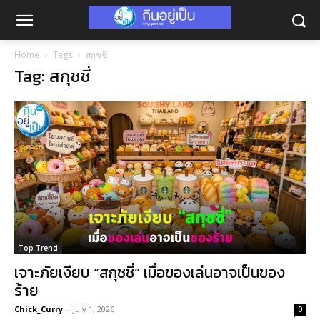
Home
Tags
สกุชชี่
Tag: สกุชชี่
Top Trend
เจาะภัยเงียบ “สกุชชี่” เมื่อของเล่นอาจเป็นของ
ร้าย
Chick_Curry
-
July 1, 2026
0