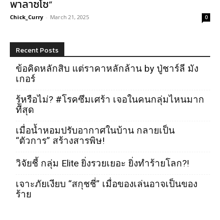
พาลาซโซ”
Chick_Curry
-
March 21, 2025
0
Recent Posts
ข้อคิดหลักสิบ แต่ราคาหลักล้าน by ปู่ชาร์ลี มัง
เกอร์
รู้หรือไม่? #โรคซึมเศร้า เจอในคนกลุ่มไหนมาก
ที่สุด
เมื่อน้ำหอมปรับอากาศในบ้าน กลายเป็น
“ตัวการ” สร้างสารพิษ!
วิจัยชี้ กลุ่ม Elite ยิ่งรวยเยอะ ยิ่งทำร้ายโลก?!
เจาะภัยเงียบ “สกุชชี่” เมื่อของเล่นอาจเป็นของ
ร้าย