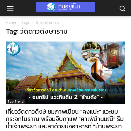
Home
Tags
วัดดาวดึงษาราม
Tag: วัดดาวดึงษาราม
Top Trend
เที่ยววัดดาวดึงษ์ ชมภาพเขียน “คงแปะ” แวะชม
กระจกโบราณ พร้อมจิบกาแฟ “คาเฟ่บ้านมณี” ริม
น้ำเจ้าพระยา และลาด้วยมื้ออาหารที่ “บ้านพระยา