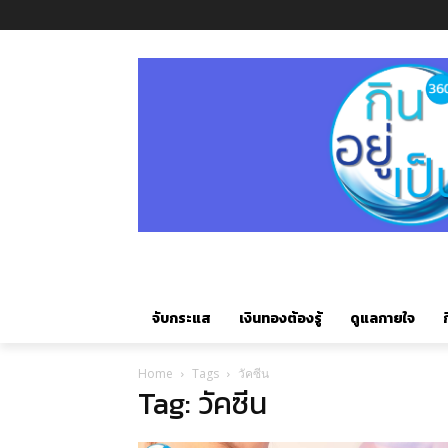
จับกระแส
เงินทองต้องรู้
ดูแลกายใจ
ก
Home
Tags
วัคซีน
Tag: วัคซีน