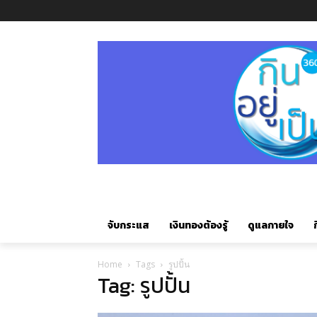
จับกระแส
เงินทองต้องรู้
ดูแลกายใจ
ก
Home
Tags
รูปปั้น
Tag: รูปปั้น