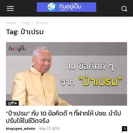
Home
Tags
ป๋าเปรม
Tag: ป๋าเปรม
กูรูชีวิต
“ป๋าเปรม” กับ 10 ข้อคิดดี ๆ ที่ฝากให้ ปชช. นำไป
ปรับใช้ในชีวิตจริง
kinyupen_admin
-
May 27, 2019
0