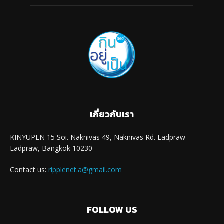
เกี่ยวกับเรา
KINYUPEN 15 Soi. Naknivas 49, Naknivas Rd. Ladpraw
Ladpraw, Bangkok 10230
Contact us:
ripplenet.a@gmail.com
FOLLOW US