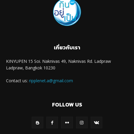
เกี่ยวกับเรา
KINYUPEN 15 Soi. Naknivas 49, Naknivas Rd. Ladpraw
Ladpraw, Bangkok 10230
Contact us:
ripplenet.a@gmail.com
FOLLOW US