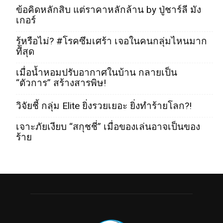
ข้อคิดหลักสิบ แต่ราคาหลักล้าน by ปู่ชาร์ลี มัง
เกอร์
รู้หรือไม่? #โรคซึมเศร้า เจอในคนกลุ่มไหนมาก
ที่สุด
เมื่อน้ำหอมปรับอากาศในบ้าน กลายเป็น
“ตัวการ” สร้างสารพิษ!
วิจัยชี้ กลุ่ม Elite ยิ่งรวยเยอะ ยิ่งทำร้ายโลก?!
เจาะภัยเงียบ “สกุชชี่” เมื่อของเล่นอาจเป็นของ
ร้าย