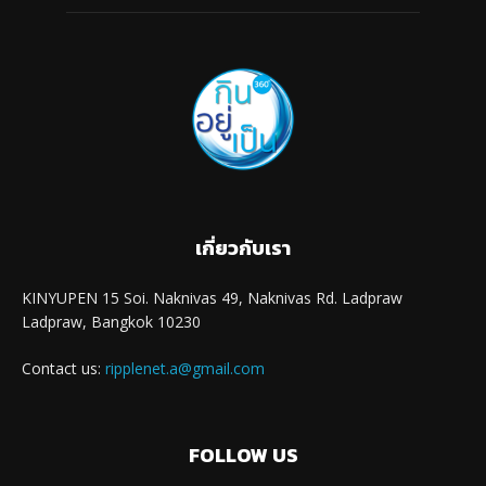
เกี่ยวกับเรา
KINYUPEN 15 Soi. Naknivas 49, Naknivas Rd. Ladpraw
Ladpraw, Bangkok 10230
Contact us:
ripplenet.a@gmail.com
FOLLOW US