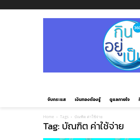
จับกระแส
เงินทองต้องรู้
ดูแลกายใจ
ก
Home
Tags
บัณฑิต ค่าใช้จ่าย
Tag: บัณฑิต ค่าใช้จ่าย