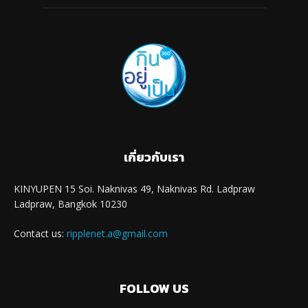
เกี่ยวกับเรา
KINYUPEN 15 Soi. Naknivas 49, Naknivas Rd. Ladpraw
Ladpraw, Bangkok 10230
Contact us:
ripplenet.a@gmail.com
FOLLOW US