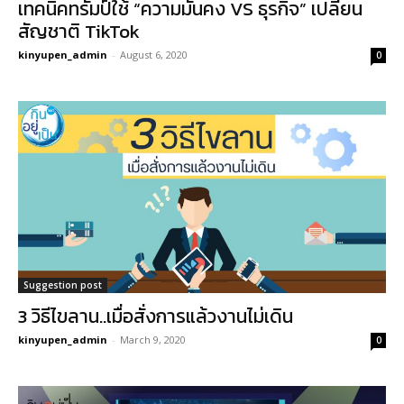
เทคนิคทรัมป์ใช้ “ความมั่นคง VS ธุรกิจ” เปลี่ยน
สัญชาติ TikTok
kinyupen_admin
-
August 6, 2020
0
Suggestion post
3 วิธีไขลาน..เมื่อสั่งการแล้วงานไม่เดิน
kinyupen_admin
-
March 9, 2020
0