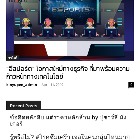
วาไรตี้
“อีสปอร์ต” โอกาสใหม่ทางธุรกิจ ที่มาพร้อมความ
ก้าวหน้าทางเทคโนโลยี
kinyupen_admin
-
April 11, 2019
0
Recent Posts
ข้อคิดหลักสิบ แต่ราคาหลักล้าน by ปู่ชาร์ลี มัง
เกอร์
รู้หรือไม่? #โรคซึมเศร้า เจอในคนกลุ่มไหนมาก