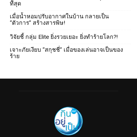
ที่สุด
เมื่อน้ำหอมปรับอากาศในบ้าน กลายเป็น
“ตัวการ” สร้างสารพิษ!
วิจัยชี้ กลุ่ม Elite ยิ่งรวยเยอะ ยิ่งทำร้ายโลก?!
เจาะภัยเงียบ “สกุชชี่” เมื่อของเล่นอาจเป็นของ
ร้าย