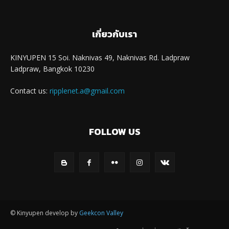
เกี่ยวกับเรา
KINYUPEN 15 Soi. Naknivas 49, Naknivas Rd. Ladpraw
Ladpraw, Bangkok 10230
Contact us:
ripplenet.a@gmail.com
FOLLOW US
© Kinyupen develop by
Geekcon Valley