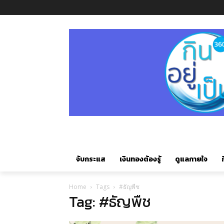
จับกระแส
เงินทองต้องรู้
ดูแลกายใจ
ก
Home
Tags
#ธัญพืช
Tag: #ธัญพืช