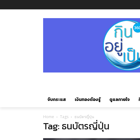
จับกระแส
เงินทองต้องรู้
ดูแลกายใจ
ก
Home
Tags
ธนบัตรญี่ปุ่น
Tag: ธนบัตรญี่ปุ่น