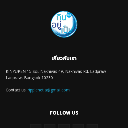
เกี่ยวกับเรา
KINYUPEN 15 Soi. Naknivas 49, Naknivas Rd. Ladpraw
Ladpraw, Bangkok 10230
Contact us:
ripplenet.a@gmail.com
FOLLOW US