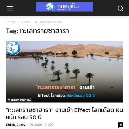
Home
Tags
ทะเลทรายซาฮารา
Tag: ทะเลทรายซาฮารา
อัปเดตสถานการณ์
“ทะเลทรายซาฮารา” งานเข้า Effect โลกเดือด ฝน
หนัก รอบ 50 ปี
Chick_Curry
-
October 10, 2024
0