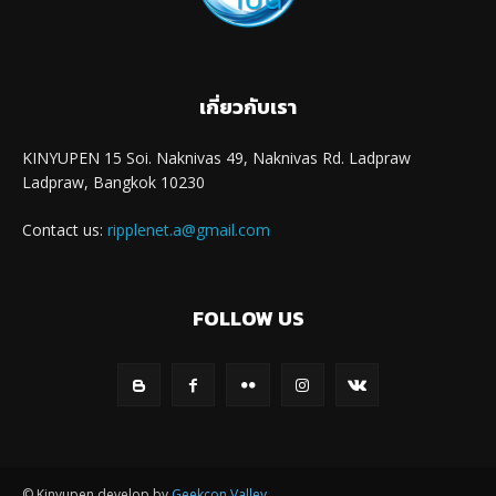
เกี่ยวกับเรา
KINYUPEN 15 Soi. Naknivas 49, Naknivas Rd. Ladpraw
Ladpraw, Bangkok 10230
Contact us:
ripplenet.a@gmail.com
FOLLOW US
© Kinyupen develop by
Geekcon Valley