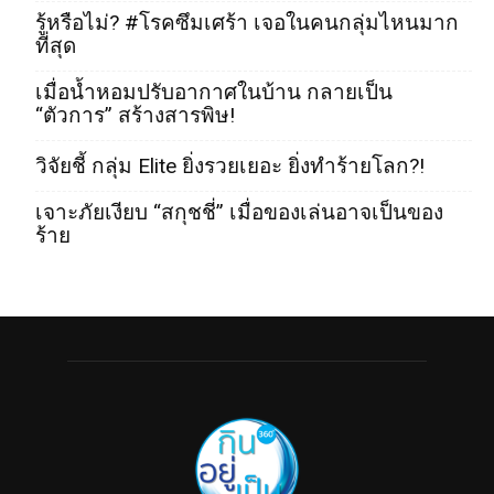
รู้หรือไม่? #โรคซึมเศร้า เจอในคนกลุ่มไหนมาก
ที่สุด
เมื่อน้ำหอมปรับอากาศในบ้าน กลายเป็น
“ตัวการ” สร้างสารพิษ!
วิจัยชี้ กลุ่ม Elite ยิ่งรวยเยอะ ยิ่งทำร้ายโลก?!
เจาะภัยเงียบ “สกุชชี่” เมื่อของเล่นอาจเป็นของ
ร้าย