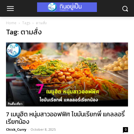
Home
Tags
ตามสั่ง
Tag: ตามสั่ง
กินดื่มเที่ยว
7 เมนูฮิต หนุ่มสาวออฟฟิศ ไขมันเรียกพี่ แคลลอรี่
เรียกน้อง
Chick_Curry
-
October 8, 2025
0