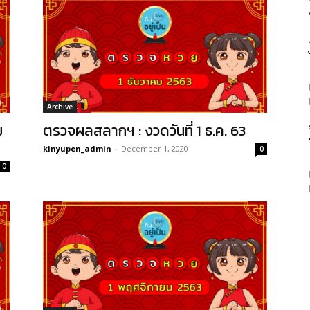
Archive
ม
ตรวจผลสลากฯ : งวดวันที่ 1 ธ.ค. 63
kinyupen_admin
-
December 1, 2020
0
0