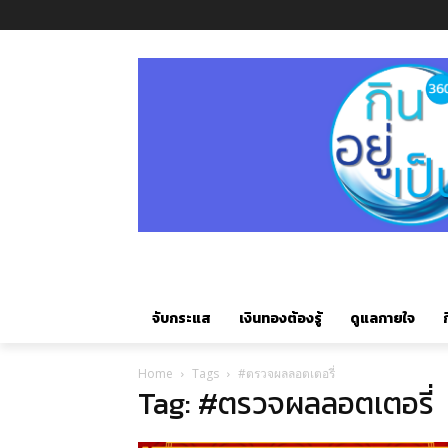
จับกระแส
เงินทองต้องรู้
ดูแลกายใจ
ก
Home
Tags
#ตรวจผลลอตเตอรี่
Tag: #ตรวจผลลอตเตอรี่