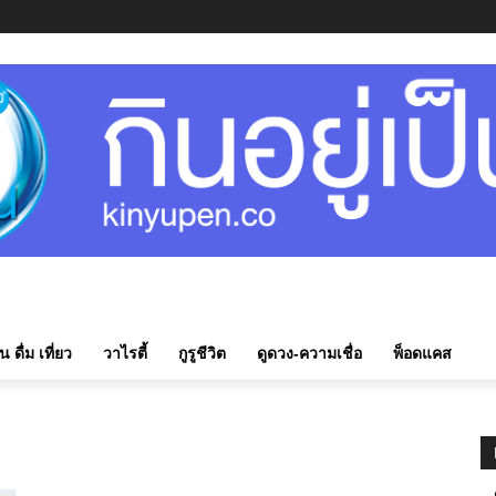
ิน ดื่ม เที่ยว
วาไรตี้
กูรูชีวิต
ดูดวง-ความเชื่อ
พ็อดแคส