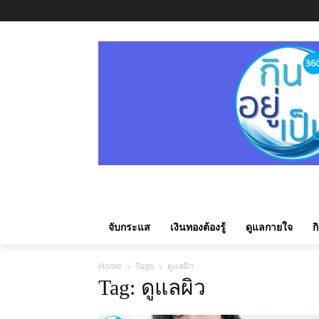
จับกระแส
เงินทองต้องรู้
ดูแลกายใจ
ก
Home
Tags
ดูแลผิว
Tag: ดูแลผิว