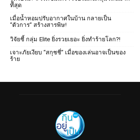
ที่สุด
เมื่อน้ำหอมปรับอากาศในบ้าน กลายเป็น
“ตัวการ” สร้างสารพิษ!
วิจัยชี้ กลุ่ม Elite ยิ่งรวยเยอะ ยิ่งทำร้ายโลก?!
เจาะภัยเงียบ “สกุชชี่” เมื่อของเล่นอาจเป็นของ
ร้าย