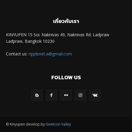
เกี่ยวกับเรา
KINYUPEN 15 Soi. Naknivas 49, Naknivas Rd. Ladpraw
Ladpraw, Bangkok 10230
Contact us:
ripplenet.a@gmail.com
FOLLOW US
© Kinyupen develop by
Geekcon Valley