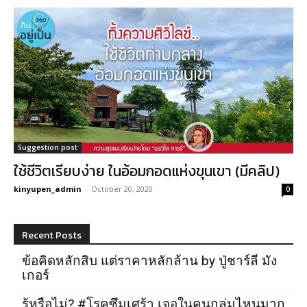
Suggestion post
ใช้ชีวิตเรียบง่าย ในอ้อมกอดแห่งขุนเขา (มีคลิป)
kinyupen_admin
-
October 20, 2020
0
Recent Posts
ข้อคิดหลักสิบ แต่ราคาหลักล้าน by ปู่ชาร์ลี มัง
เกอร์
รู้หรือไม่? #โรคซึมเศร้า เจอในคนกลุ่มไหนมาก