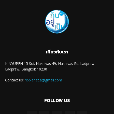
เกี่ยวกับเรา
KINYUPEN 15 Soi. Naknivas 49, Naknivas Rd. Ladpraw
Ladpraw, Bangkok 10230
Contact us:
ripplenet.a@gmail.com
FOLLOW US