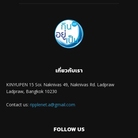
เกี่ยวกับเรา
KINYUPEN 15 Soi. Naknivas 49, Naknivas Rd. Ladpraw
Ladpraw, Bangkok 10230
Contact us:
ripplenet.a@gmail.com
FOLLOW US