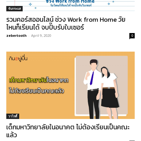
จับกระแส
รวมคอร์สออนไลน์ ช่วง Work from Home วัย
ไหนก็เรียนได้ จบปั๊บรับใบเซอร์
zebertooth
-
April 9, 2020
0
วาไรตี้
เด็กมหาวิทยาลัยในอนาคต ไม่ต้องเรียนเป็นคณะ
แล้ว