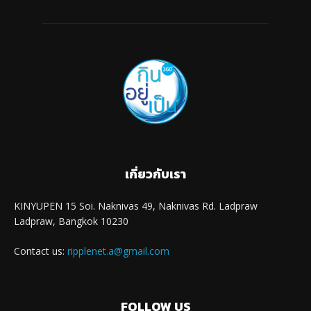
เกี่ยวกับเรา
KINYUPEN 15 Soi. Naknivas 49, Naknivas Rd. Ladpraw
Ladpraw, Bangkok 10230
Contact us:
ripplenet.a@gmail.com
FOLLOW US