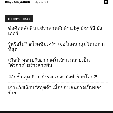
kinyupen_admin
-
July 20, 2019
0
Recent Posts
ข้อคิดหลักสิบ แต่ราคาหลักล้าน by ปู่ชาร์ลี มัง
เกอร์
รู้หรือไม่? #โรคซึมเศร้า เจอในคนกลุ่มไหนมาก
ที่สุด
เมื่อน้ำหอมปรับอากาศในบ้าน กลายเป็น
“ตัวการ” สร้างสารพิษ!
วิจัยชี้ กลุ่ม Elite ยิ่งรวยเยอะ ยิ่งทำร้ายโลก?!
เจาะภัยเงียบ “สกุชชี่” เมื่อของเล่นอาจเป็นของ
ร้าย