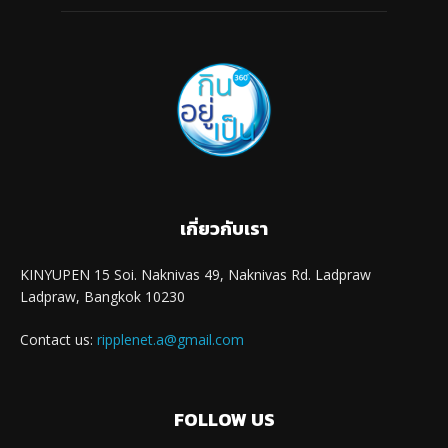
เกี่ยวกับเรา
KINYUPEN 15 Soi. Naknivas 49, Naknivas Rd. Ladpraw
Ladpraw, Bangkok 10230
Contact us:
ripplenet.a@gmail.com
FOLLOW US