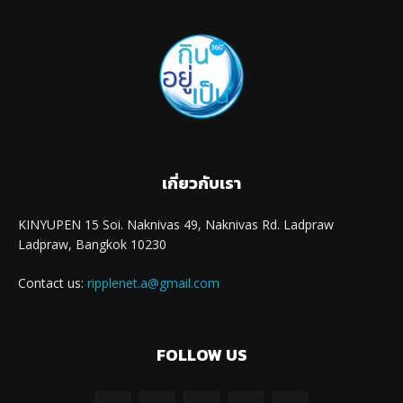
เกี่ยวกับเรา
KINYUPEN 15 Soi. Naknivas 49, Naknivas Rd. Ladpraw
Ladpraw, Bangkok 10230
Contact us:
ripplenet.a@gmail.com
FOLLOW US