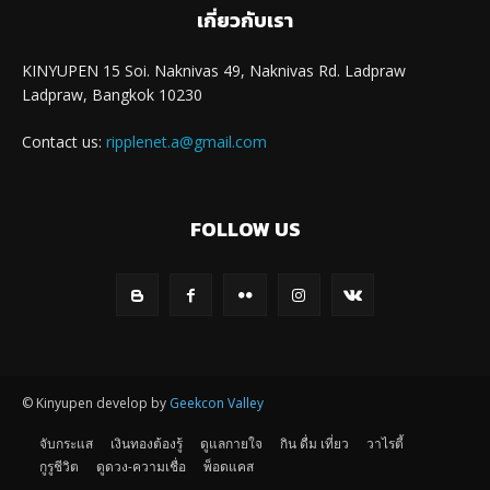
เกี่ยวกับเรา
KINYUPEN 15 Soi. Naknivas 49, Naknivas Rd. Ladpraw
Ladpraw, Bangkok 10230
Contact us:
ripplenet.a@gmail.com
FOLLOW US
© Kinyupen develop by
Geekcon Valley
จับกระแส
เงินทองต้องรู้
ดูแลกายใจ
กิน ดื่ม เที่ยว
วาไรตี้
กูรูชีวิต
ดูดวง-ความเชื่อ
พ็อดแคส