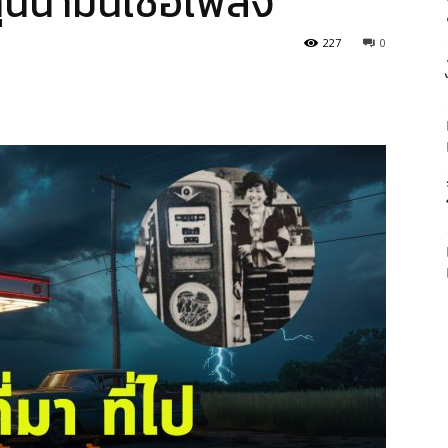
ุนน้ำมันเชื้อเพลิง
227
0