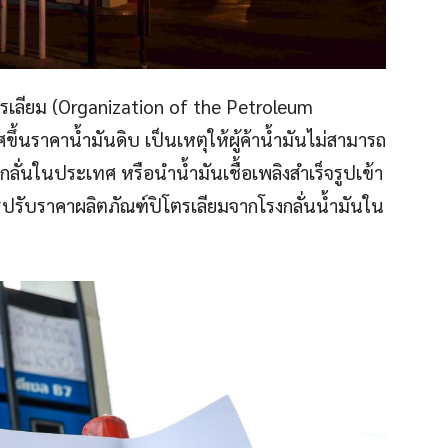
โตรเลียม (Organization of the Petroleum
ึ้นราคาน้ำมันดิบ เป็นเหตุให้ผู้ค้าน้ำมันไม่สามารถ
ั่นในประเทศ หรือนำน้ำมันเชื้อเพลิงสำเร็จรูปเข้า
รปรับราคาผลิตภัณฑ์ปิโตรเลียมจากโรงกลั่นน้ำมันใน