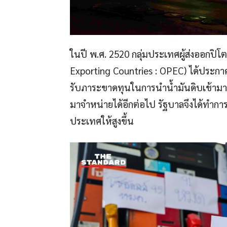
ในปี พ.ศ. 2520 กลุ่มประเทศผู้ส่งออกปิ
Exporting Countries : OPEC) ได้ประกาศข
รับภาระขาดทุนในการนำน้ำมันดิบเข้ามากล
มาจำหน่ายได้อีกต่อไป รัฐบาลจึงได้ทำกา
ประเทศให้สูงขึ้น