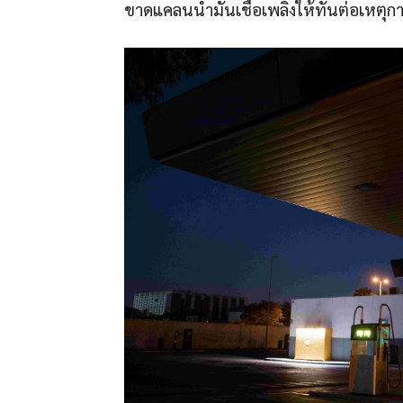
ขาดแคลนน้ำมันเชื้อเพลิงให้ทันต่อเหตุการ