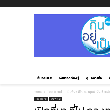
จับกระแส
เงินทองต้องรู้
ดูแลกายใจ
ก
Home
Top Trend
เปิดที่มา ที่ไป กองทุนน้ำมันเชื้อเพล
Top Trend
จับกระแส