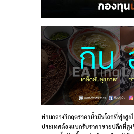
ท่ามกลางวิกฤตราคาน้ำมันโลกที่พุ่งสูง
ประเทศต้องแบกรับราคาขายปลีกที่สูงขึ