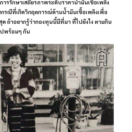
นการรักษาเสถียรภาพระดับราคาน้ำมันเชื้อเพลิง
ณีที่เกิดวิกฤตการณ์ด้านน้ำมันเชื้อเพลิงเพื่อ
ถ้าอยากรู้ว่ากองทุนนี้มีที่มา ที่ไปยังไง ตามกิน
ูไปพร้อมๆ กัน