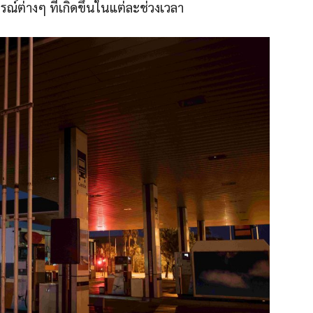
ณ์ต่างๆ ที่เกิดขึ้นในแต่ละช่วงเวลา