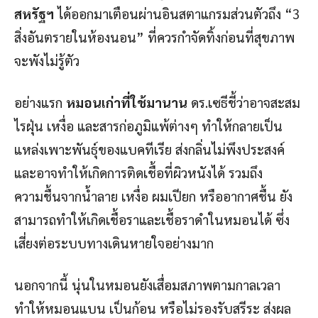
สหรัฐฯ
ได้ออกมาเตือนผ่านอินสตาแกรมส่วนตัวถึง “3
สิ่งอันตรายในห้องนอน” ที่ควรกำจัดทิ้งก่อนที่สุขภาพ
จะพังไม่รู้ตัว
อย่างแรก
หมอนเก่าที่ใช้มานาน
ดร.เซธีชี้ว่าอาจสะสม
ไรฝุ่น เหงื่อ และสารก่อภูมิแพ้ต่างๆ ทำให้กลายเป็น
แหล่งเพาะพันธุ์ของแบคทีเรีย ส่งกลิ่นไม่พึงประสงค์
และอาจทำให้เกิดการติดเชื้อที่ผิวหนังได้ รวมถึง
ความชื้นจากน้ำลาย เหงื่อ ผมเปียก หรืออากาศชื้น ยัง
สามารถทำให้เกิดเชื้อราและเชื้อราดำในหมอนได้ ซึ่ง
เสี่ยงต่อระบบทางเดินหายใจอย่างมาก
นอกจากนี้ นุ่นในหมอนยังเสื่อมสภาพตามกาลเวลา
ทำให้หมอนแบน เป็นก้อน หรือไม่รองรับสรีระ ส่งผล