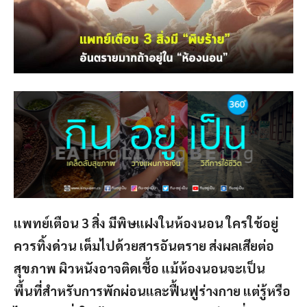
แพทย์เตือน 3 สิ่ง มีพิษแฝงในห้องนอน ใครใช้อยู่
ควรทิ้งด่วน เต็มไปด้วยสารอันตราย ส่งผลเสียต่อ
สุขภาพ ผิวหนังอาจติดเชื้อ แม้ห้องนอนจะเป็น
พื้นที่สำหรับการพักผ่อนและฟื้นฟูร่างกาย แต่รู้หรือ