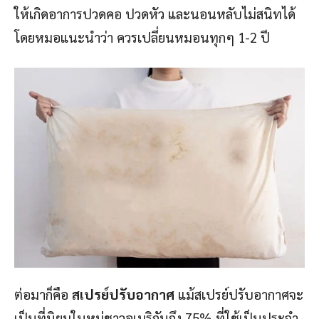
ให้เกิดอาการปวดคอ ปวดหัว และนอนหลับไม่สนิทได้
โดยหมอแนะนำว่า ควรเปลี่ยนหมอนทุกๆ 1-2 ปี
ต่อมาก็คือ
สเปรย์ปรับอากาศ
แม้สเปรย์ปรับอากาศจะ
เป็นที่นิยมในหมู่ชาวอเมริกันถึง 75% ที่ใช้เป็นประจำ