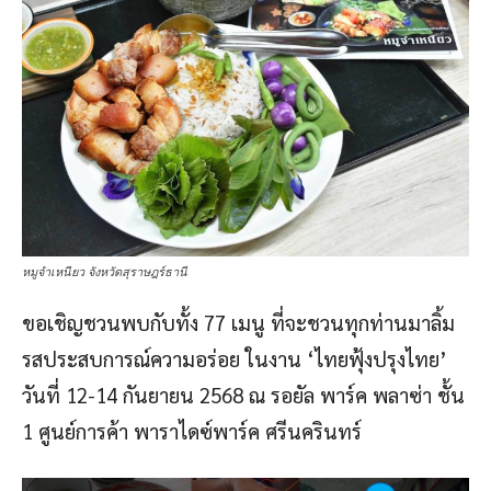
หมูจําเหนียว จังหวัดสุราษฎร์ธานี
ขอเชิญชวนพบกับทั้ง 77 เมนู ที่จะชวนทุกท่านมาลิ้ม
รสประสบการณ์ความอร่อย ในงาน ‘ไทยฟุ้งปรุงไทย’
วันที่ 12-14 กันยายน 2568 ณ รอยัล พาร์ค พลาซ่า ชั้น
1 ศูนย์การค้า พาราไดซ์พาร์ค ศรีนครินทร์