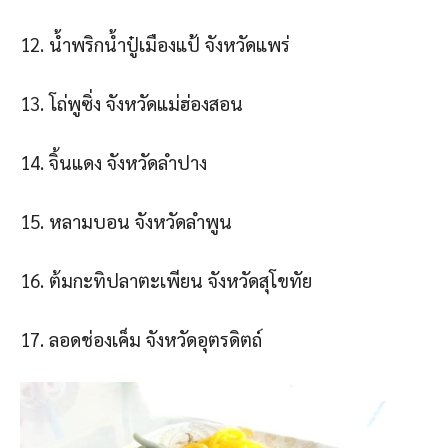
12. น้ําพริกน้ําปู๋เมืองแป้ จังหวัดแพร่
13. โถ่พูซิ่ง จังหวัดแม่ฮ่องสอน
14. จิ้นแดง จังหวัดลําปาง
15. หลามบอน จังหวัดลําพูน
16. ต้มกะทิปลาตะเพียน จังหวัดสุโขทัย
17. ลอดช่องเค็ม จังหวัดอุตรดิตถ์