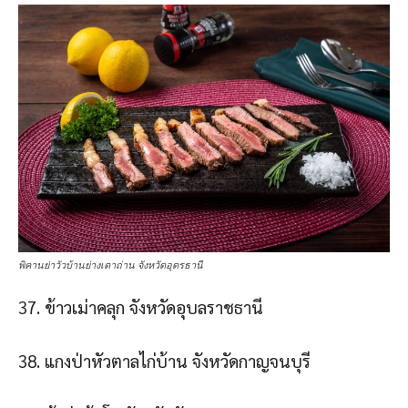
พิคานย่าวัวบ้านย่างเตาถ่าน จังหวัดอุดรธานี
37. ข้าวเม่าคลุก จังหวัดอุบลราชธานี
38. แกงป่าหัวตาลไก่บ้าน จังหวัดกาญจนบุรี