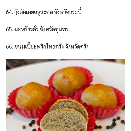
64. กุ้งผัดเคยฉลูสะตอ จังหวัดกระบี่
65. มะพร้าวคั่ว จังหวัดชุมพร
66. ขนมเปี๊ยะพริกไทยตรัง จังหวัดตรัง