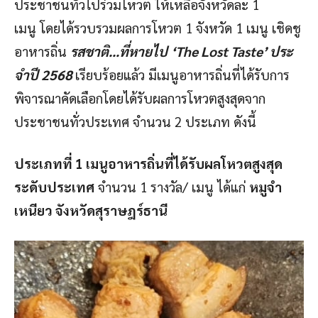
ประชาชนทั่วไปร่วมโหวต ให้เหลือจังหวัดละ 1
เมนู โดยได้รวบรวมผลการโหวต 1 จังหวัด 1 เมนู เชิดชู
อาหารถิ่น
รสชาติ…ที่หายไป
‘
The Lost Taste’ ประ
จําปี 2568
เรียบร้อยแล้ว มีเมนูอาหารถิ่นที่ได้รับการ
พิจารณาคัดเลือกโดยได้รับผลการโหวตสูงสุดจาก
ประชาชนทั่วประเทศ จํานวน 2 ประเภท ดังนี้
ประเภทที่ 1 เมนูอาหารถิ่นที่ได้รับผลโหวตสูงสุด
ระดับประเทศ
จํานวน 1 รางวัล/ เมนู ได้แก่
หมูจํา
เหนียว จังหวัดสุราษฎร์ธานี