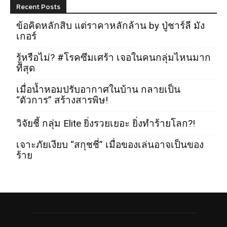
Recent Posts
ข้อคิดหลักสิบ แต่ราคาหลักล้าน by ปู่ชาร์ลี มัง
เกอร์
รู้หรือไม่? #โรคซึมเศร้า เจอในคนกลุ่มไหนมาก
ที่สุด
เมื่อน้ำหอมปรับอากาศในบ้าน กลายเป็น
“ตัวการ” สร้างสารพิษ!
วิจัยชี้ กลุ่ม Elite ยิ่งรวยเยอะ ยิ่งทำร้ายโลก?!
เจาะภัยเงียบ “สกุชชี่” เมื่อของเล่นอาจเป็นของ
ร้าย