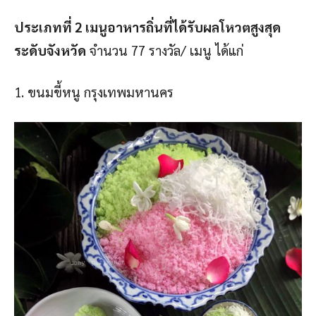
ประเภทที่ 2 เมนูอาหารถิ่นที่ได้รับผลโหวตสูงสุด
ระดับจังหวัด
จํานวน 77 รางวัล/ เมนู ได้แก่
1. ขนมขี้หนู กรุงเทพมหานคร