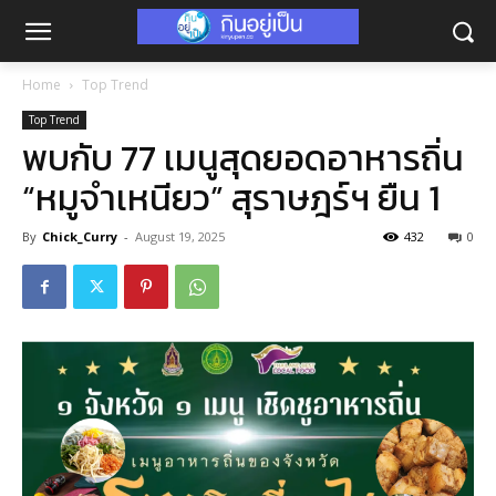
Home
Top Trend
Top Trend
พบกับ 77 เมนูสุดยอดอาหารถิ่น
“หมูจำเหนียว” สุราษฎร์ฯ ยืน 1
By
Chick_Curry
-
August 19, 2025
432
0