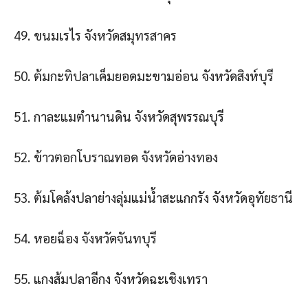
49. ขนมเรไร จังหวัดสมุทรสาคร
50. ต้มกะทิปลาเค็มยอดมะขามอ่อน จังหวัดสิงห์บุรี
51. กาละแมตํานานดิน จังหวัดสุพรรณบุรี
52. ข้าวตอกโบราณทอด จังหวัดอ่างทอง
53. ต้มโคล้งปลาย่างลุ่มแม่น้ําสะแกกรัง จังหวัดอุทัยธานี
54. หอยฉ็อง จังหวัดจันทบุรี
55. แกงส้มปลาอีกง จังหวัดฉะเชิงเทรา