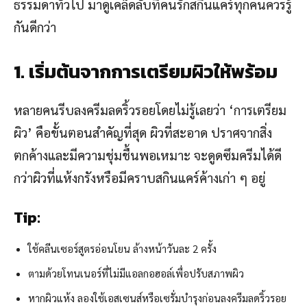
ธรรมดาทั่วไป มาดูเคล็ดลับที่คนรักสกินแคร์ทุกคนควรรู้
กันดีกว่า
1. เริ่มต้นจากการเตรียมผิวให้พร้อม
หลายคนรีบลงครีมลดริ้วรอยโดยไม่รู้เลยว่า ‘การเตรียม
ผิว’ คือขั้นตอนสำคัญที่สุด ผิวที่สะอาด ปราศจากสิ่ง
ตกค้างและมีความชุ่มชื้นพอเหมาะ จะดูดซึมครีมได้ดี
กว่าผิวที่แห้งกรังหรือมีคราบสกินแคร์ค้างเก่า ๆ อยู่
Tip:
ใช้คลีนเซอร์สูตรอ่อนโยน ล้างหน้าวันละ 2 ครั้ง
ตามด้วยโทนเนอร์ที่ไม่มีแอลกอฮอล์เพื่อปรับสภาพผิว
หากผิวแห้ง ลองใช้เอสเซนส์หรือเซรั่มบำรุงก่อนลงครีมลดริ้วรอย