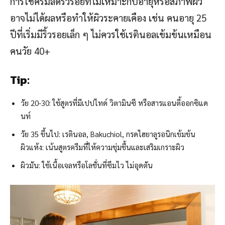
การใช้ครีมลดริ้วรอยที่ไม่เหมาะกับอายุหรือสภาพผิว
อาจไม่ได้ผลหรือทำให้ผิวระคายเคือง เช่น คนอายุ 25
ปีที่เริ่มมีริ้วรอยเล็ก ๆ ไม่ควรใช้เรตินอลเข้มข้นเหมือน
คนวัย 40+
Tip:
วัย 20-30: ใช้สูตรที่มีเปปไทด์ วิตามินซี หรือสารแอนตี้ออกซิแด
นท์
วัย 35 ขึ้นไป: เรตินอล, Bakuchiol, กรดไฮยาลูรอนิกเข้มข้น
ผิวแห้ง: เน้นสูตรครีมที่ให้ความชุ่มชื้นและเสริมเกราะผิว
ผิวมัน: ใช้เนื้อเจลหรือโลชั่นที่ซึมไว ไม่อุดตัน