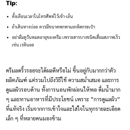
Tip:
ตั้งเตือนเวลาในโทรศัพท์ไว้เช้า-เย็น
ถ้าเดินทางบ่อย ควรมีขนาดพกพาแยกติดกระเป๋า
อย่าลืมดูวันหมดอายุของครีม เพราะสารบางชนิดเสื่อมสภาพเร็ว
เช่น เรตินอล
ครีมลดริ้วรอยจะได้ผลดีหรือไม่ ขึ้นอยู่กับมากกว่าตัว
ผลิตภัณฑ์ แต่รวมไปถึงวิธีใช้ ความสม่ำเสมอ และการ
ดูแลผิวรอบด้าน ทั้งการนอนพักผ่อนให้พอ ดื่มน้ำมาก
ๆ และทานอาหารที่มีประโยชน์ เพราะ “การดูแลผิว”
ที่แท้จริง เริ่มจากการเข้าใจและใส่ใจในทุกรายละเอียด
เล็ก ๆ ที่หลายคนมองข้าม