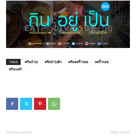
TAGS
ครีมบำรุง
ครีมบำรุงผิว
ครีมลดริ้วรอย
ลดริ้วรอย
สกินแคร์
Previous article
Next article