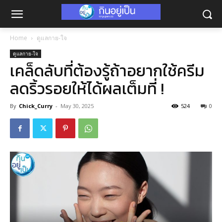
Home
ดูแลกาย-ใจ
ดูแลกาย-ใจ
เคล็ดลับที่ต้องรู้ถ้าอยากใช้ครีม
ลดริ้วรอยให้ได้ผลเต็มที่ !
By
Chick_Curry
-
May 30, 2025
524
0