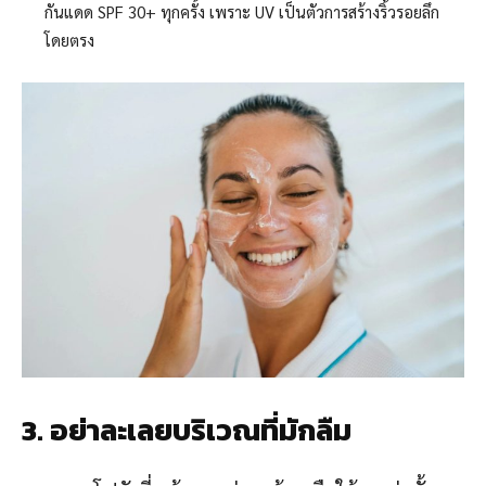
กันแดด SPF 30+ ทุกครั้ง เพราะ UV เป็นตัวการสร้างริ้วรอยลึก
โดยตรง
3. อย่าละเลยบริเวณที่มักลืม