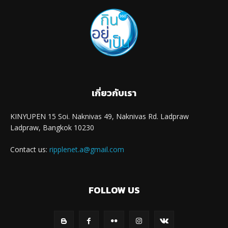
เกี่ยวกับเรา
KINYUPEN 15 Soi. Naknivas 49, Naknivas Rd. Ladpraw
Ladpraw, Bangkok 10230
Contact us:
ripplenet.a@gmail.com
FOLLOW US