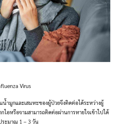
nfluenza Virus
่ในน้ำมูกและเสมหะของผู้ป่วยจึงติดต่อได้ระหว่างผู้
่ดี หากไอหรือจามสามารถติดต่อผ่านการหายใจเข้าไปได้
วประมาณ 1 – 3 วัน