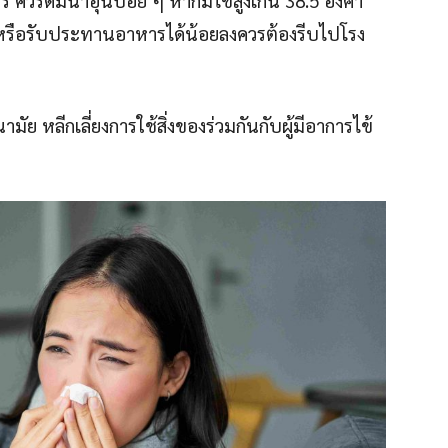
ย หรือรับประทานอาหารได้น้อยลงควรต้องรีบไปโรง
มัย หลีกเลี่ยงการใช้สิ่งของร่วมกันกับผู้มีอาการไข้