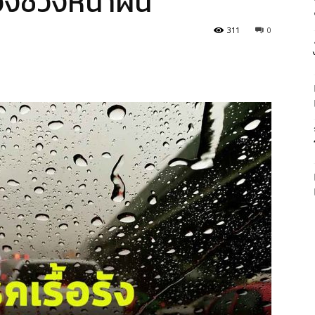
ะวังช่วงหน้าฝน
311
0