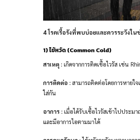
4 โรคเรื้อรังที่พบบ่อยและควรระวังในช
1)
ไข้หวัด
(Common Cold)
สาเหตุ
: เกิดจากการติดเชื้อไวรัส เช่น Rhi
การติดต่อ
: สามารถติดต่อโดยการหายใจเอ
ใส่กัน
อาการ
: เมื่อได้รับเชื้อไวรัสเข้าไปประม
และมีอาการไอตามมาได้
การดูแลรักษา
: ไข้หวัดจะรักษาตามอาการ 