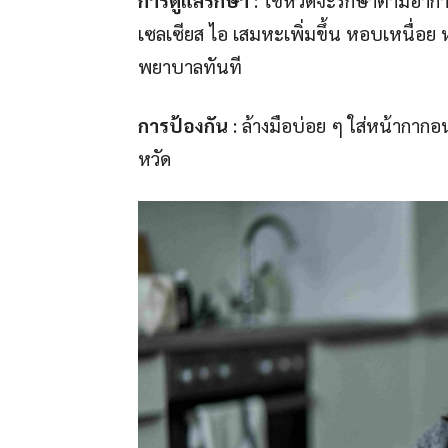
เซลเซียส ไอ เสมหะเพิ่มขึ้น หอบเหนื่อ
พยาบาลทันที
การป้องกัน
: ล้างมือบ่อย ๆ ใส่หน้ากากอนา
หวัด