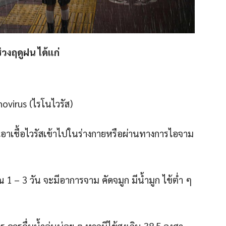
่วงฤดูฝน ได้แก่
novirus (ไรโนไวรัส)
าเชื้อไวรัสเข้าไปในร่างกายหรือผ่านทางการไอจาม
าณ 1 – 3 วัน จะมีอาการจาม คัดจมูก มีน้ำมูก ไข้ต่ำ ๆ
ควรดื่มน้ำอุ่นบ่อย ๆ หากมีไข้สูงเกิน 38.5 องศา