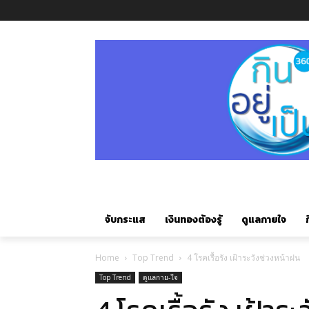
จับกระแส
เงินทองต้องรู้
ดูแลกายใจ
ก
Home
Top Trend
4 โรคเรื้อรัง เฝ้าระวังช่วงหน้าฝน
Top Trend
ดูแลกาย-ใจ