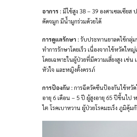
อาการ
: มีไข้สูง 38 – 39 องศาเซลเซียส 
คัดจมูก มีน้ำมูกร่วมด้วยได้
การดูแลรักษา
: รับประทานยาลดไข้กลุ่
ทำการรักษาโดยเร็ว เนื่องจากไข้หวัดใหญ่เ
โดยเฉพาะในผู้ป่วยที่มีความเสี่ยงสูง เช่น เ
หัวใจ และหญิงตั้งครรภ์
การป้องกัน
: การฉีดวัคซีนป้องกันไข้หวัดใ
อายุ 6 เดือน – 5 ปี ผู้สูงอายุ 65 ปีขึ้นไป 
ไต โรคเบาหวาน ผู้ป่วยโรคมะเร็ง ภูมิคุ้มก