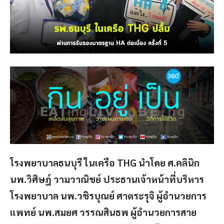
โรงพยาบาลธนบุรี ในเครือ THG นำโดย ศ.คลินิก
นพ.วิศิษฎ์ วามวาณิชย์ ประธานเจ้าหน้าที่บริหาร
โรงพยาบาล นพ.วชิรบุณย์ ศาตระรุจิ ผู้อำนวยการ
แพทย์ นพ.สมยศ วรรณสินธพ ผู้อำนวยการสาย