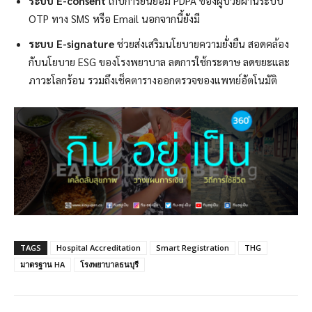
ระบบ
E-consent
เก็บการยินยอม PDPA ของผู้ป่วยผ่านระบบ
OTP ทาง SMS หรือ Email นอกจากนี้ยังมี
ระบบ
E-signature
ช่วยส่งเสริมนโยบายความยั่งยืน สอดคล้อง
กับนโยบาย ESG ของโรงพยาบาล ลดการใช้กระดาษ ลดขยะและ
ภาวะโลกร้อน รวมถึงเช็คตารางออกตรวจของแพทย์อัตโนมัติ
TAGS
Hospital Accreditation
Smart Registration
THG
มาตรฐาน HA
โรงพยาบาลธนบุรี