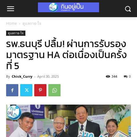
Home
ดูแลกาย-ใจ
ดูแลกาย-ใจ
รพ.ธนบุรี ปลื้ม! ผ่านการรับรอง
มาตรฐาน HA ต่อเนื่องเป็นครั้ง
ที่ 5
By
Chick_Curry
-
April 30, 2025
344
0