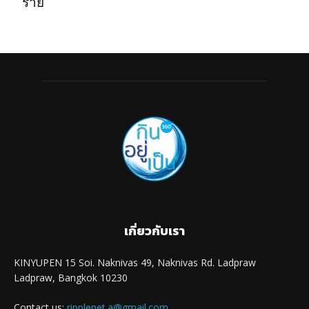
ร้าย
เกี่ยวกับเรา
KINYUPEN 15 Soi. Naknivas 49, Naknivas Rd. Ladpraw
Ladpraw, Bangkok 10230
Contact us:
ripplenet.a@gmail.com