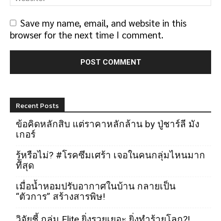
Save my name, email, and website in this
browser for the next time I comment.
Recent Posts
ข้อคิดหลักสิบ แต่ราคาหลักล้าน by ปู่ชาร์ลี มัง
เกอร์
รู้หรือไม่? #โรคซึมเศร้า เจอในคนกลุ่มไหนมาก
ที่สุด
เมื่อน้ำหอมปรับอากาศในบ้าน กลายเป็น
“ตัวการ” สร้างสารพิษ!
วิจัยชี้ กลุ่ม Elite ยิ่งรวยเยอะ ยิ่งทำร้ายโลก?!