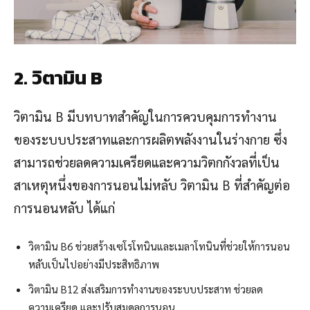
2. วิตามิน B
วิตามิน B มีบทบาทสำคัญในการควบคุมการทำงาน
ของระบบประสาทและการผลิตพลังงานในร่างกาย ซึ่ง
สามารถช่วยลดความเครียดและความวิตกกังวลที่เป็น
สาเหตุหนึ่งของการนอนไม่หลับ วิตามิน B ที่สำคัญต่อ
การนอนหลับ ได้แก่
วิตามิน B6 ช่วยสร้างเซโรโทนินและเมลาโทนินที่ช่วยให้การนอน
หลับเป็นไปอย่างมีประสิทธิภาพ
วิตามิน B12 ส่งเสริมการทำงานของระบบประสาท ช่วยลด
ความเครียด และปรับสมดุลการนอน