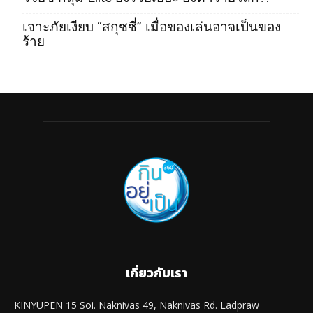
เจาะภัยเงียบ “สกุชชี่” เมื่อของเล่นอาจเป็นของ
ร้าย
เกี่ยวกับเรา
KINYUPEN 15 Soi. Naknivas 49, Naknivas Rd. Ladpraw