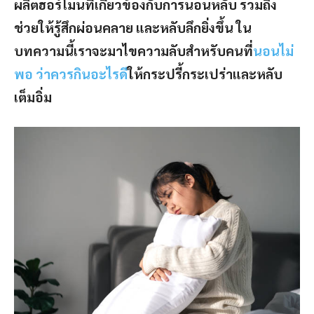
ผลิตฮอร์โมนที่เกี่ยวข้องกับการนอนหลับ รวมถึง
ช่วยให้รู้สึกผ่อนคลาย และหลับลึกยิ่งขึ้น ใน
บทความนี้เราจะมาไขความลับสำหรับคนที่
นอนไม่
พอ ว่าควรกินอะไรดี
ให้กระปรี้กระเปร่าและหลับ
เต็มอิ่ม