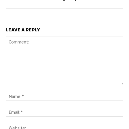
LEAVE A REPLY