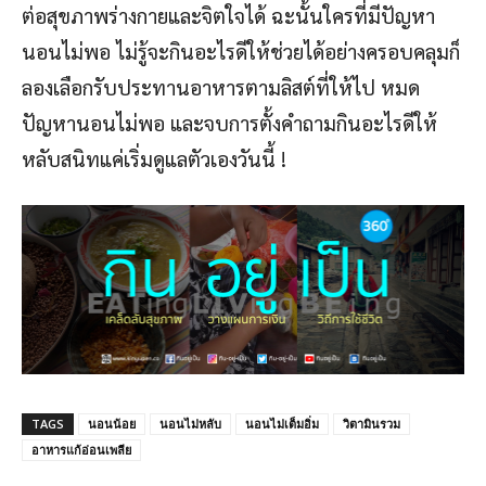
ต่อสุขภาพร่างกายและจิตใจได้ ฉะนั้นใครที่มีปัญหา
นอนไม่พอ ไม่รู้จะกินอะไรดีให้ช่วยได้อย่างครอบคลุมก็
ลองเลือกรับประทานอาหารตามลิสต์ที่ให้ไป หมด
ปัญหานอนไม่พอ และจบการตั้งคำถามกินอะไรดีให้
หลับสนิทแค่เริ่มดูแลตัวเองวันนี้ !
TAGS
นอนน้อย
นอนไม่หลับ
นอนไม่เต็มอิ่ม
วิตามินรวม
อาหารแก้อ่อนเพลีย