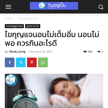
Home
Uncategorized
Uncategorized
ดูแลกาย-ใจ
ไขกุญแจนอนไม่เต็มอิ่ม นอนไม่
พอ ควรกินอะไรดี
By
Chick_Curry
-
February 26, 2025
563
0